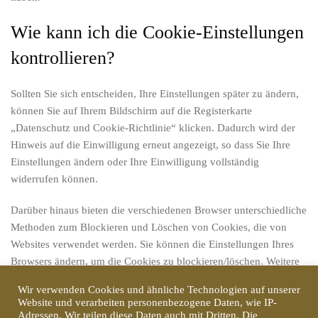
Wie kann ich die Cookie-Einstellungen
kontrollieren?
Sollten Sie sich entscheiden, Ihre Einstellungen später zu ändern,
können Sie auf Ihrem Bildschirm auf die Registerkarte
„Datenschutz und Cookie-Richtlinie“ klicken. Dadurch wird der
Hinweis auf die Einwilligung erneut angezeigt, so dass Sie Ihre
Einstellungen ändern oder Ihre Einwilligung vollständig
widerrufen können.
Darüber hinaus bieten die verschiedenen Browser unterschiedliche
Methoden zum Blockieren und Löschen von Cookies, die von
Websites verwendet werden. Sie können die Einstellungen Ihres
Browsers ändern, um die Cookies zu blockieren/löschen. Weitere
Informationen über die Verwaltung und Löschung von Cookies
Wir verwenden Cookies und ähnliche Technologien auf unserer
finden Sie unter wikipedia.org,
www.allaboutcookies.org.
Website und verarbeiten personenbezogene Daten, wie IP-
Adressen. Wir teilen diese Daten auch mit Dritten. Die